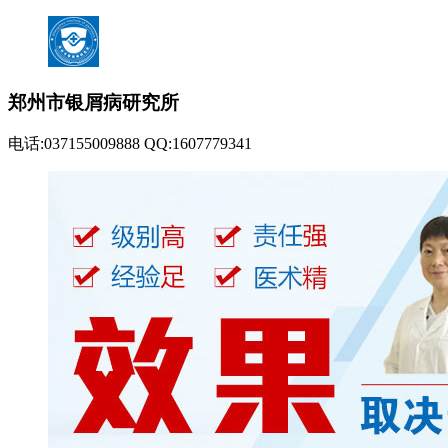
郑州市银屑病研究所
电话:037155009888 QQ:1607779341