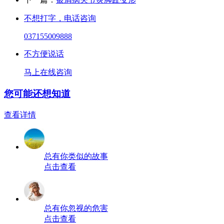
不想打字，电话咨询
037155009888
不方便说话
马上在线咨询
您可能还想知道
查看详情
总有你类似的故事
点击查看
总有你忽视的危害
点击查看