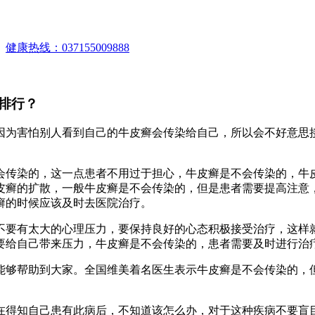
。
健康热线：037155009888
排行？
因为害怕别人看到自己的牛皮癣会传染给自己，所以会不好意思
会传染的，这一点患者不用过于担心，牛皮癣是不会传染的，牛
皮癣的扩散，一般牛皮癣是不会传染的，但是患者需要提高注意
癣的时候应该及时去医院治疗。
不要有太大的心理压力，要保持良好的心态积极接受治疗，这样
要给自己带来压力，牛皮癣是不会传染的，患者需要及时进行治
能够帮助到大家。全国维美着名医生表示牛皮癣是不会传染的，
在得知自己患有此病后，不知道该怎么办，对于这种疾病不要盲