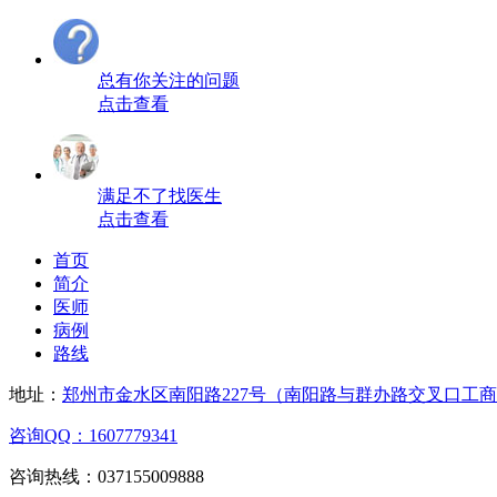
总有你关注的问题
点击查看
满足不了找医生
点击查看
首页
简介
医师
病例
路线
地址：
郑州市金水区南阳路227号（南阳路与群办路交叉口工
咨询QQ：1607779341
咨询热线：037155009888