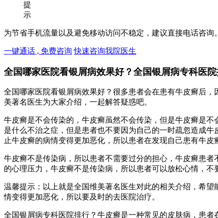
提
示
为节省手机流量以及避免移动访问不稳定，建议直接电话咨询
一键通话 , 免费咨询
快速咨询我院医生
全国哪家医院看银屑病效果好？全国银屑病专科医院
全国哪家医院看银屑病效果好？很多患者会在患有牛皮癣后，
美著名医生为大家介绍，一起解答疑惑吧。
牛皮癣是不会传染的，牛皮癣虽然不会传染，但是牛皮癣是不
是什么不治之症，但是患者也不要因为自己的一时疏忽造成牛
止牛皮癣的病情变得更加恶化，所以患者在发现自己患有牛皮
牛皮癣不是传染病，所以患者不需要过分的担心，牛皮癣患者
的心理压力，牛皮癣不是传染病，所以患者可以放松心情，不
温馨提示：以上就是全国维美著名医生对此的相关介绍，希望
情变得更加恶化，所以要及时的去医院治疗。
全国银屑病专科医院排行？牛皮癣是一种常见的皮肤病，患者