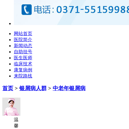
网站首页
医院简介
新闻动态
自助挂号
医生医师
临床技术
康复病例
来院路线
首页
>
银屑病人群
>
中老年银屑病
温
馨