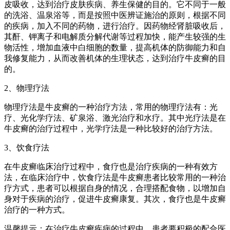
皮吸收，达到治疗皮肤疾病、养生保健的目的。它不同于一般
的洗浴、温泉浴等，而是按照中医辨证施治的原则，根据不同
的疾病，加入不同的药物，进行治疗。因药物经肾脏吸收后，
其酐、钾离子和电解质分解代谢等过程加快，能产生较强的生
物活性，增加血液中白细胞的数量，提高机体的防御能力和自
我修复能力，从而改善机体的生理状态，达到治疗牛皮癣的目
的。
2、物理疗法
物理疗法是牛皮癣的一种治疗方法，常用的物理疗法有：光
疗、光化学疗法、矿泉浴、激光治疗和水疗。其中光疗法是在
牛皮癣的治疗过程中，光学疗法是一种比较好的治疗方法。
3、饮食疗法
在牛皮癣临床治疗过程中，食疗也是治疗疾病的一种有效方
法，在临床治疗中，饮食疗法是牛皮癣患者比较常用的一种治
疗方式，患者可以根据自身的情况，合理搭配食物，以增加自
身对于疾病的治疗，促进牛皮癣康复。其次，食疗也是牛皮癣
治疗的一种方式。
温馨提示：在治疗牛皮癣疾病的过程中，患者要积极的配合医