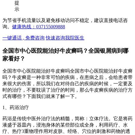
提
示
为节省手机流量以及避免移动访问不稳定，建议直接电话咨
询。
健康热线：037155009888
一键通话 , 免费咨询
快速咨询我院医生
全国市中心医院能治好牛皮癣吗？全国银屑病到哪
家看好？
全国市中心医院能治好牛皮癣吗全国市中心医院能治好牛皮癣
吗？牛皮癣是一种非常可怕的疾病，在患病之后，会给患者带
来很大的伤害，所以我们在对待自己的疾病的时候，一定要及
时的治疗，不要耽误了治疗的时间，那么牛皮癣疾病的治疗方
式有哪些？下面我们就来了解一下。
1、药浴治疗
药浴是传统中医外治疗法的精髓，简称：立体疗法。它是将药
液盛于器皿内，浸泡身体的某些部位或全身，利用药疗、水
疗、热疗3重物理作用对皮肤、经络、穴位的刺激和药物的透