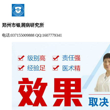
郑州市银屑病研究所
电话:037155009888 QQ:1607779341