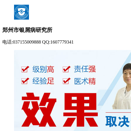
郑州市银屑病研究所
电话:037155009888 QQ:1607779341