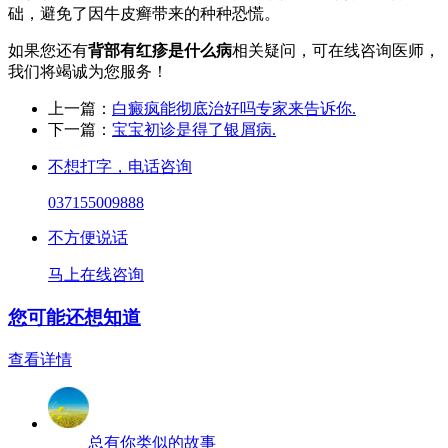
础，避免了因牛皮癣带来的种种恐慌。
如果您还有
背部有红疹是什么病
相关疑问，可在线咨询医师，
我们将竭诚为您服务！
上一篇：
白癜疯能彻底治好吗专家来告诉你.
下一篇：
宝宝初诊是得了银屑病.
不想打字，电话咨询
037155009888
不方便说话
马上在线咨询
您可能还想知道
查看详情
总有你类似的故事