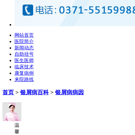
网站首页
医院简介
新闻动态
自助挂号
医生医师
临床技术
康复病例
来院路线
首页
>
银屑病百科
>
银屑病病因
温
馨