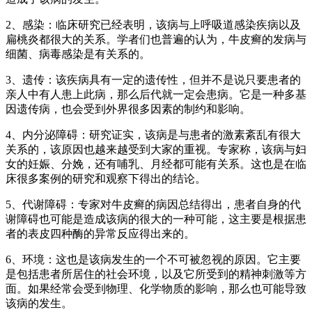
2、感染：临床研究已经表明，该病与上呼吸道感染疾病以及
扁桃炎都很大的关系。学者们也普遍的认为，牛皮癣的发病与
细菌、病毒感染是有关系的。
3、遗传：该疾病具有一定的遗传性，但并不是说只要患者的
亲人中有人患上此病，那么后代就一定会患病。它是一种多基
因遗传病，也会受到外界很多因素的制约和影响。
4、内分泌障碍：研究证实，该病是与患者的激素紊乱有很大
关系的，该原因也越来越受到大家的重视。专家称，该病与妇
女的妊娠、分娩，还有哺乳、月经都可能有关系。这也是在临
床很多案例的研究和观察下得出的结论。
5、代谢障碍：专家对牛皮癣的病因总结得出，患者自身的代
谢障碍也可能是造成该病的很大的一种可能，这主要是根据患
者的表皮四种酶的异常反应得出来的。
6、环境：这也是该病发生的一个不可被忽视的原因。它主要
是包括患者所居住的社会环境，以及它所受到的精神刺激等方
面。如果经常会受到物理、化学物质的影响，那么也可能导致
该病的发生。