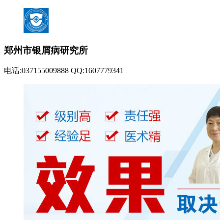
郑州市银屑病研究所
电话:037155009888 QQ:1607779341