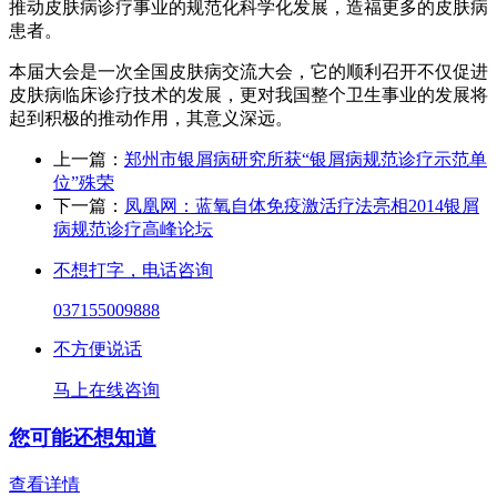
推动皮肤病诊疗事业的规范化科学化发展，造福更多的皮肤病
患者。
本届大会是一次全国皮肤病交流大会，它的顺利召开不仅促进
皮肤病临床诊疗技术的发展，更对我国整个卫生事业的发展将
起到积极的推动作用，其意义深远。
上一篇：
郑州市银屑病研究所获“银屑病规范诊疗示范单
位”殊荣
下一篇：
凤凰网：蓝氧自体免疫激活疗法亮相2014银屑
病规范诊疗高峰论坛
不想打字，电话咨询
037155009888
不方便说话
马上在线咨询
您可能还想知道
查看详情