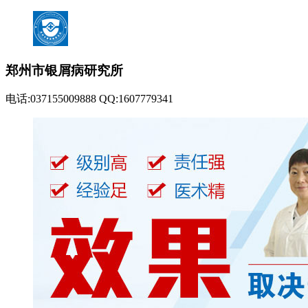
郑州市银屑病研究所
电话:037155009888 QQ:1607779341