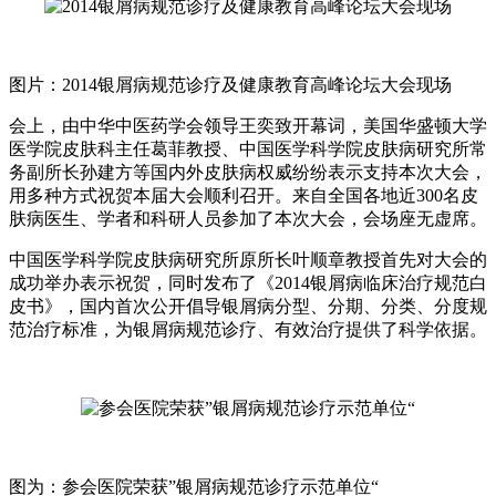
图片：2014银屑病规范诊疗及健康教育高峰论坛大会现场
会上，由中华中医药学会领导王奕致开幕词，美国华盛顿大学
医学院皮肤科主任葛菲教授、中国医学科学院皮肤病研究所常
务副所长孙建方等国内外皮肤病权威纷纷表示支持本次大会，
用多种方式祝贺本届大会顺利召开。来自全国各地近300名皮
肤病医生、学者和科研人员参加了本次大会，会场座无虚席。
中国医学科学院皮肤病研究所原所长叶顺章教授首先对大会的
成功举办表示祝贺，同时发布了《2014银屑病临床治疗规范白
皮书》，国内首次公开倡导银屑病分型、分期、分类、分度规
范治疗标准，为银屑病规范诊疗、有效治疗提供了科学依据。
图为：参会医院荣获”银屑病规范诊疗示范单位“