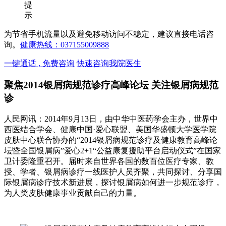
提
示
为节省手机流量以及避免移动访问不稳定，建议直接电话咨
询。
健康热线：037155009888
一键通话 , 免费咨询
快速咨询我院医生
聚焦2014银屑病规范诊疗高峰论坛 关注银屑病规范
诊
人民网讯：2014年9月13日，由中华中医药学会主办，世界中
西医结合学会、健康中国·爱心联盟、美国华盛顿大学医学院
皮肤中心联合协办的“2014银屑病规范诊疗及健康教育高峰论
坛暨全国银屑病”爱心2+1“公益康复援助平台启动仪式”在国家
卫计委隆重召开。届时来自世界各国的数百位医疗专家、教
授、学者、银屑病诊疗一线医护人员齐聚，共同探讨、分享国
际银屑病诊疗技术新进展，探讨银屑病如何进一步规范诊疗，
为人类皮肤健康事业贡献自己的力量。