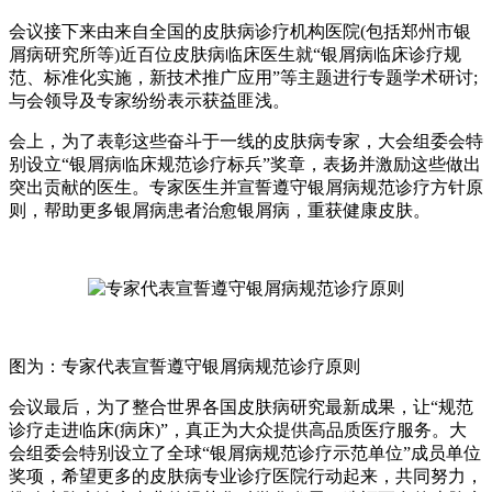
会议接下来由来自全国的皮肤病诊疗机构医院(包括郑州市银
屑病研究所等)近百位皮肤病临床医生就“银屑病临床诊疗规
范、标准化实施，新技术推广应用”等主题进行专题学术研讨;
与会领导及专家纷纷表示获益匪浅。
会上，为了表彰这些奋斗于一线的皮肤病专家，大会组委会特
别设立“银屑病临床规范诊疗标兵”奖章，表扬并激励这些做出
突出贡献的医生。专家医生并宣誓遵守银屑病规范诊疗方针原
则，帮助更多银屑病患者治愈银屑病，重获健康皮肤。
图为：专家代表宣誓遵守银屑病规范诊疗原则
会议最后，为了整合世界各国皮肤病研究最新成果，让“规范
诊疗走进临床(病床)”，真正为大众提供高品质医疗服务。大
会组委会特别设立了全球“银屑病规范诊疗示范单位”成员单位
奖项，希望更多的皮肤病专业诊疗医院行动起来，共同努力，